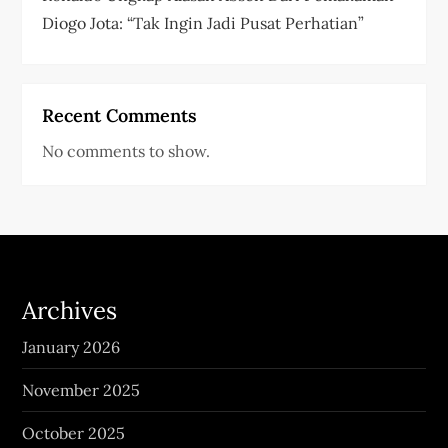
Diogo Jota: “Tak Ingin Jadi Pusat Perhatian”
Recent Comments
No comments to show.
Archives
January 2026
November 2025
October 2025