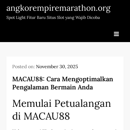
Skip
angkorempiremarathon.org
to
Spot Light Fitur Baru Situs Slot yang Wajib Dicoba
content
Posted on:
November 30, 2025
MACAU88: Cara Mengoptimalkan
Pengalaman Bermain Anda
Memulai Petualangan
di MACAU88