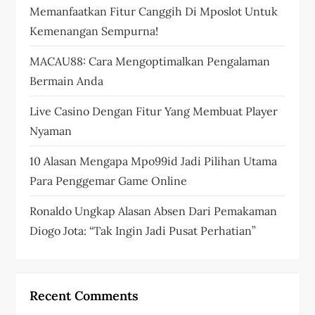
a
Memanfaatkan Fitur Canggih Di Mposlot Untuk
Kemenangan Sempurna!
t
MACAU88: Cara Mengoptimalkan Pengalaman
i
Bermain Anda
o
Live Casino Dengan Fitur Yang Membuat Player
n
Nyaman
10 Alasan Mengapa Mpo99id Jadi Pilihan Utama
Para Penggemar Game Online
Ronaldo Ungkap Alasan Absen Dari Pemakaman
Diogo Jota: “Tak Ingin Jadi Pusat Perhatian”
Recent Comments