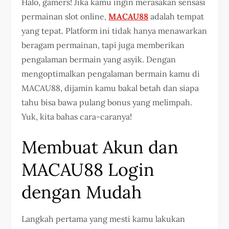
Halo, gamers! Jika kamu ingin merasakan sensasi
permainan slot online,
MACAU88
adalah tempat
yang tepat. Platform ini tidak hanya menawarkan
beragam permainan, tapi juga memberikan
pengalaman bermain yang asyik. Dengan
mengoptimalkan pengalaman bermain kamu di
MACAU88, dijamin kamu bakal betah dan siapa
tahu bisa bawa pulang bonus yang melimpah.
Yuk, kita bahas cara-caranya!
Membuat Akun dan
MACAU88 Login
dengan Mudah
Langkah pertama yang mesti kamu lakukan