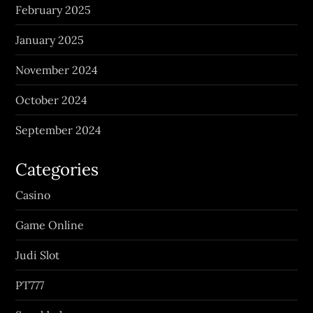
February 2025
January 2025
November 2024
October 2024
September 2024
Categories
Casino
Game Online
Judi Slot
PT777