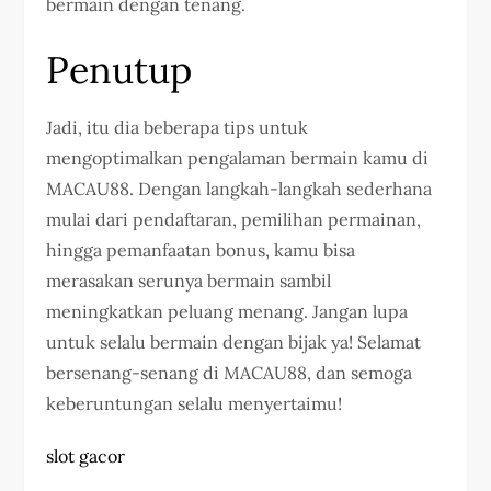
bermain dengan tenang.
Penutup
Jadi, itu dia beberapa tips untuk
mengoptimalkan pengalaman bermain kamu di
MACAU88. Dengan langkah-langkah sederhana
mulai dari pendaftaran, pemilihan permainan,
hingga pemanfaatan bonus, kamu bisa
merasakan serunya bermain sambil
meningkatkan peluang menang. Jangan lupa
untuk selalu bermain dengan bijak ya! Selamat
bersenang-senang di MACAU88, dan semoga
keberuntungan selalu menyertaimu!
slot gacor