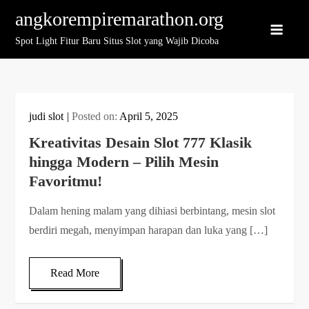
Skip
angkorempiremarathon.org
to
Spot Light Fitur Baru Situs Slot yang Wajib Dicoba
content
judi slot
Posted on:
April 5, 2025
Kreativitas Desain Slot 777 Klasik
hingga Modern – Pilih Mesin
Favoritmu!
Dalam hening malam yang dihiasi berbintang, mesin slot
berdiri megah, menyimpan harapan dan luka yang […]
Read More