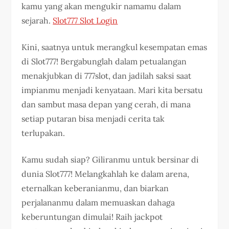
kamu yang akan mengukir namamu dalam
sejarah.
Slot777 Slot Login
Kini, saatnya untuk merangkul kesempatan emas
di Slot777! Bergabunglah dalam petualangan
menakjubkan di 777slot, dan jadilah saksi saat
impianmu menjadi kenyataan. Mari kita bersatu
dan sambut masa depan yang cerah, di mana
setiap putaran bisa menjadi cerita tak
terlupakan.
Kamu sudah siap? Giliranmu untuk bersinar di
dunia Slot777! Melangkahlah ke dalam arena,
eternalkan keberanianmu, dan biarkan
perjalananmu dalam memuaskan dahaga
keberuntungan dimulai! Raih jackpot