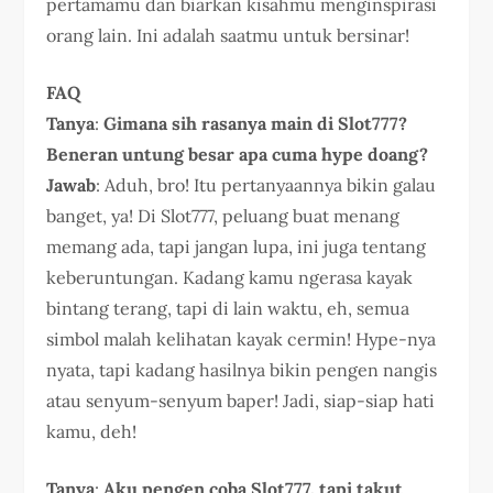
pertamamu dan biarkan kisahmu menginspirasi
orang lain. Ini adalah saatmu untuk bersinar!
FAQ
Tanya
:
Gimana sih rasanya main di Slot777?
Beneran untung besar apa cuma hype doang?
Jawab
: Aduh, bro! Itu pertanyaannya bikin galau
banget, ya! Di Slot777, peluang buat menang
memang ada, tapi jangan lupa, ini juga tentang
keberuntungan. Kadang kamu ngerasa kayak
bintang terang, tapi di lain waktu, eh, semua
simbol malah kelihatan kayak cermin! Hype-nya
nyata, tapi kadang hasilnya bikin pengen nangis
atau senyum-senyum baper! Jadi, siap-siap hati
kamu, deh!
Tanya
:
Aku pengen coba Slot777, tapi takut