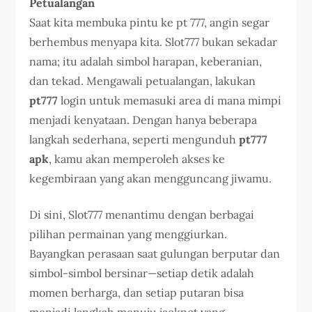
Petualangan
Saat kita membuka pintu ke pt 777, angin segar
berhembus menyapa kita. Slot777 bukan sekadar
nama; itu adalah simbol harapan, keberanian,
dan tekad. Mengawali petualangan, lakukan
pt777
login untuk memasuki area di mana mimpi
menjadi kenyataan. Dengan hanya beberapa
langkah sederhana, seperti mengunduh
pt777
apk
, kamu akan memperoleh akses ke
kegembiraan yang akan mengguncang jiwamu.
Di sini, Slot777 menantimu dengan berbagai
pilihan permainan yang menggiurkan.
Bayangkan perasaan saat gulungan berputar dan
simbol-simbol bersinar—setiap detik adalah
momen berharga, dan setiap putaran bisa
menjadi langkah menuju jackpot yang