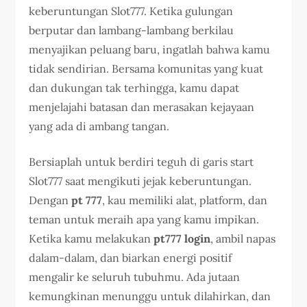
keberuntungan Slot777. Ketika gulungan
berputar dan lambang-lambang berkilau
menyajikan peluang baru, ingatlah bahwa kamu
tidak sendirian. Bersama komunitas yang kuat
dan dukungan tak terhingga, kamu dapat
menjelajahi batasan dan merasakan kejayaan
yang ada di ambang tangan.
Bersiaplah untuk berdiri teguh di garis start
Slot777 saat mengikuti jejak keberuntungan.
Dengan
pt 777
, kau memiliki alat, platform, dan
teman untuk meraih apa yang kamu impikan.
Ketika kamu melakukan
pt777 login
, ambil napas
dalam-dalam, dan biarkan energi positif
mengalir ke seluruh tubuhmu. Ada jutaan
kemungkinan menunggu untuk dilahirkan, dan