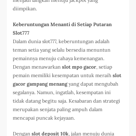
diimpikan.
Keberuntungan Menanti di Setiap Putaran
Slot777
Dalam dunia slot777, keberuntungan adalah
teman setia yang selalu bersedia menuntun
pemainnya menuju cahaya kemenangan.
Dengan menawarkan
slot mpo gacor
, setiap
pemain memiliki kesempatan untuk meraih
slot
gacor gampang menang
yang dapat mengubah
segalanya. Namun, ingatlah, kesempatan ini
tidak datang begitu saja. Kesabaran dan strategi
merupakan senjata paling ampuh dalam
mencapai puncak kejayaan.
Dengan
slot deposit 10k
, jalan menuju dunia